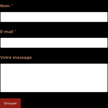
Nom
*
E-mail
*
Votre message
Envoyer